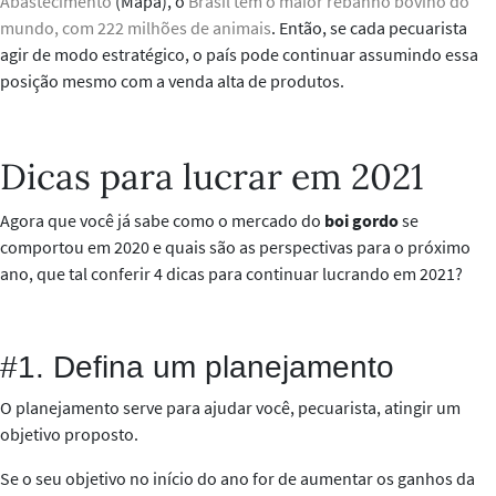
Abastecimento
(Mapa), o
Brasil tem o maior rebanho bovino do
mundo, com 222 milhões de animais
.
Então, s
e
cada pecuarista
agir de modo estratégico, o país pode continuar assumindo essa
posição mesmo com a venda alta de produtos.
Dicas para lucrar em 2021
Agora que você já sabe como o mercado do
boi gordo
se
comportou em 2020 e quais são as perspectivas para o próximo
ano, que tal conferir 4 dicas para continuar lucrando em 2021?
#1. Defina um planejamento
O planejamento serve para ajudar você, pecuarista, atingir um
objetivo proposto.
Se o seu objetivo no início do ano for de aumentar os ganhos da