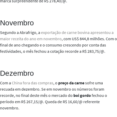
marca surpreendente de R$ 278,40/@.
Novembro
Segundo a Abrafrigo, a
exportação de carne bovina apresentou a
maior receita do ano em novembro
, com US$ 844,8 milhões. Com o
final de ano chegando e o consumo crescendo por conta das
festividades, o mês fechou a cotação recorde a R$ 283,75/@.
Dezembro
Com a
China fora das compras
, o
preço da carne
sofre uma
recuada em dezembro. Se em novembro os números foram
recorde, no final deste mês o mercado do
boi gordo
fechou o
período em R$ 267,15/@. Queda de R$ 16,60/@ referente
novembro.