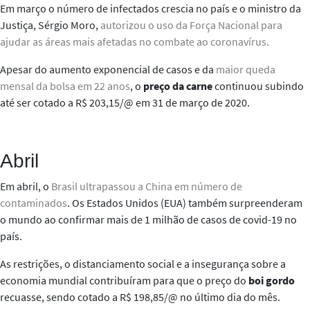
Em março o número de infectados crescia no país e o
ministro da
Justiça, Sérgio Moro,
autorizou o uso da Força Nacional para
ajudar as áreas mais afetadas no combate ao coronavírus.
Apesar do aumento exponencial de casos e da
maior queda
mensal da bolsa em 22 anos
,
o
preço da carne
continuou subindo
até ser cotado a R$ 203,15/@ em 31 de março de 2020.
Abril
Em abril, o
Brasil ultrapassou a China em número de
contaminados
. Os Estados Unidos (EUA) também surpreenderam
o mundo ao confirmar mais de 1 milhão de casos de covid-19 no
país.
As restrições, o distanciamento social e a insegurança sobre a
economia mundial contribuíram para que o preço do
boi gordo
recuasse, sendo cotado a R$ 198,85/@ no último dia do mês.