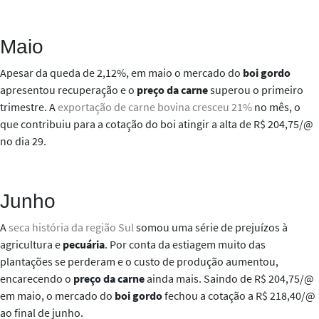
Maio
Apesar da queda de 2,12%, em maio o mercado do
boi gordo
apresentou recuperação e o
preço da carne
superou o primeiro
trimestre. A
exportação de carne bovina cresceu 21%
no mês, o
que contribuiu para a cotação do boi atingir a alta de R$ 204,75/@
no dia 29.
Junho
A
seca história da região Sul
somou uma série de prejuízos à
agricultura e
pecuária
. Por conta da estiagem muito das
plantações se perderam e o custo de produção aumentou,
encarecendo o
preço da carne
ainda mais. Saindo de R$ 204,75/@
em maio, o mercado do
boi gordo
fechou a cotação a R$ 218,40/@
ao final de junho.