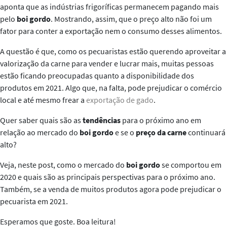
aponta que as indústrias frigoríficas permanecem pagando mais
pelo
boi gordo
. Mostrando, assim, que o preço alto não foi um
fator para conter a exportação nem o consumo desses alimentos.
A questão é que, como os pecuaristas estão querendo aproveitar a
valorização da carne para vender e lucrar mais, muitas pessoas
estão ficando preocupadas quanto a disponibilidade dos
produtos em 2021. Algo que, na falta, pode prejudicar o comércio
local e até mesmo frear a
exportação de gado
.
Quer saber quais são as
tendências
para o próximo ano em
relação ao mercado do
boi gordo
e se o
preço da carne
continuará
alto?
Veja, neste post, como o mercado do
boi gordo
se comportou em
2020 e quais são as principais perspectivas para o próximo ano.
Também, se a venda de muitos produtos agora pode prejudicar o
pecuarista em 2021.
Esperamos que goste. Boa leitura!