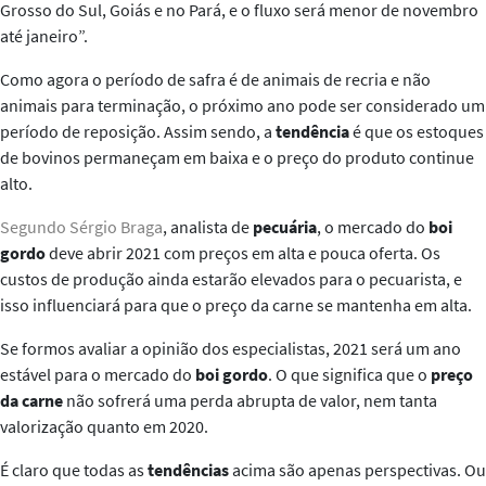
Grosso do Sul, Goiás e no Pará, e o fluxo será menor de novembro
até janeiro”
.
Como agora o período de safra é de animais de recria e não
animais para terminação, o próximo ano pode ser considerado um
período de reposição. Assim sendo, a
tendência
é que os estoques
de bovinos permaneçam em baixa e o preço do produto continue
alto.
Segundo Sérgio Braga
,
analista de
pecuária
,
o mercado do
boi
gordo
deve abrir 2021 com preços em alta e pouca oferta. Os
custos de produção ainda estarão elevados para o pecuarista, e
isso influenciará para que o preço da carne se mantenha em alta.
Se formos avaliar a opinião dos especialistas, 2021 será um ano
estável para o mercado do
boi gordo
. O que significa que o
preço
da carne
não sofrerá uma perda abrupta de valor, nem tanta
valorização quanto em 2020.
É claro que todas as
tendências
acima são apenas perspectivas. Ou