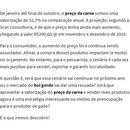
De janeiro até final de outubro, o
preço da carne
somou uma
valorização de
52,7
% na comparação anual. A projeção, segundo a
Scot Consultoria
, é de que o preço tenha ainda mais aumento,
chegando a valer R$290,00/@ em novembro e dezembro de 2020.
Para o consumidor, o aumento do preço foi e continua sendo
assustador. Afinal, a compra desses produtos impactam (e muito)
no orçamento. No entanto, para o pecuarista, o cenário é cada vez
mais positivo para vender, exportar e garantir lucratividade.
A questão é, será que esse cenário vai continuar no próximo ano
ou o mercado do
boi gordo
vai dar uma recuada? Será que
aproveitar a valorização do
preço da carne
e vender mais produtos
agora é uma estratégia interessante ou motivo de preocupação
para o produtor de gado?
É o que iremos descobrir!