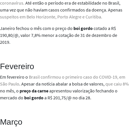
coronavírus.
Até então o período era de estabilidade no Brasil,
uma vez que não haviam casos confirmados da doença. Apenas
suspeitos
em Belo Horizonte, Porto Alegre e Curitiba
.
Janeiro fechou o mês com o preço do
boi gordo
cotado a R$
190,80/@, valor 7,8% menor a cotação de 31 de dezembro de
2019.
Fevereiro
Em fevereiro o
Brasil confirmou o primeiro caso do COVID-19,
em
São Paulo
. Apesar da notícia abalar a bolsa de valores
,
que caiu 8%
no mês, o
preço da carne
apresentou valorização fechando o
mercado do
boi gordo
a R$ 201,75/@ no dia 28.
Março