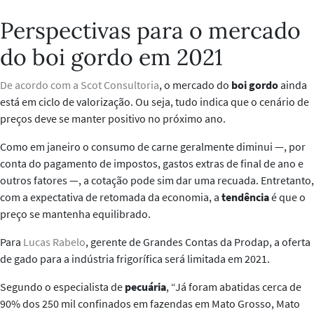
Perspectivas para o mercado
do boi gordo em 2021
De acordo com a Scot Consultoria
, o mercado do
boi gordo
ainda
está em ciclo de valorização. Ou seja, tudo indica que o cenário de
preços deve se manter positivo no próximo ano.
Como em janeiro o consumo de carne geralmente diminui
—
, por
conta do pagamento de impostos, gastos extras de final de ano e
outros fatores
—
, a cotação pode sim dar uma recuada. Entretanto,
com a expectativa de retomada da economia, a
tendência
é que o
preço se mantenha equilibrado.
Para
Lucas Rabelo
, gerente de Grandes Contas da Prodap, a oferta
de gado para a indústria frigorífica será limitada em 2021.
Segundo o especialista de
pecuária
, “Já foram abatidas cerca de
90% dos 250 mil confinados em fazendas em Mato Grosso, Mato