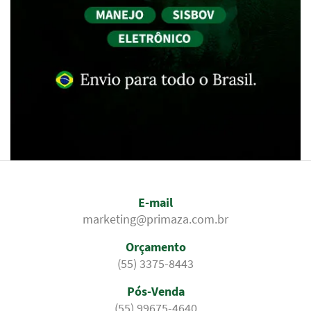
E-mail
marketing@primaza.com.br
Orçamento
(55) 3375-8443
Pós-Venda
(55) 99675-4640