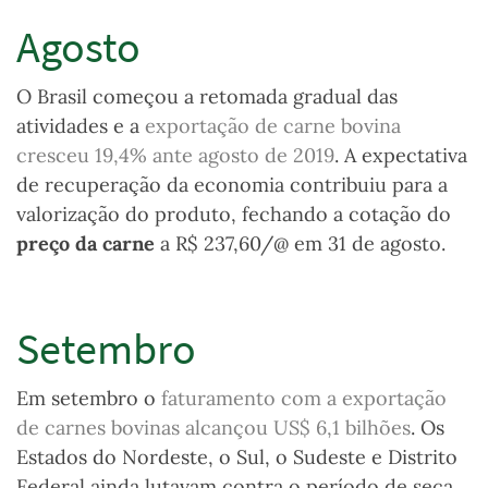
Agosto
O Brasil começou a retomada gradual das
atividades e a
exportação de carne bovina
cresceu 19,4% ante agosto de 2019
.
A expectativa
de recuperação da economia contribuiu para a
valorização do produto, fechando a cotação do
preço da carne
a R$ 237,60/@ em 31 de agosto.
Setembro
Em setembro o
faturamento com a exportação
de carnes bovinas alcançou US$ 6,1 bilhões
. Os
Estados
do Nordeste, o Sul, o Sudeste e Distrito
Federal
ainda lutavam contra o período de seca,