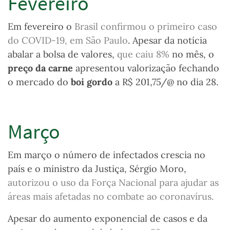
Fevereiro
Em fevereiro o
Brasil confirmou o primeiro caso
do COVID-19,
em São Paulo
. Apesar da notícia
abalar a bolsa de valores
,
que caiu 8%
no mês, o
preço da carne
apresentou valorização fechando
o mercado do
boi gordo
a R$ 201,75/@ no dia 28.
Março
Em março o número de infectados crescia no
país e o
ministro da Justiça, Sérgio Moro,
autorizou o uso da Força Nacional para ajudar as
áreas mais afetadas no combate ao coronavírus.
Apesar do aumento exponencial de casos e da