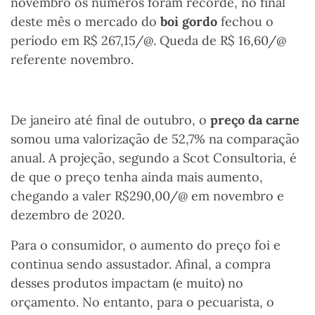
novembro os números foram recorde, no final
deste mês o mercado do
boi gordo
fechou o
período em R$ 267,15/@. Queda de R$ 16,60/@
referente novembro.
De janeiro até final de outubro, o
preço da carne
somou uma valorização de
52,7
% na comparação
anual. A projeção, segundo a
Scot Consultoria
, é
de que o preço tenha ainda mais aumento,
chegando a valer R$290,00/@ em novembro e
dezembro de 2020.
Para o consumidor, o aumento do preço foi e
continua sendo assustador. Afinal, a compra
desses produtos impactam (e muito) no
orçamento. No entanto, para o pecuarista, o