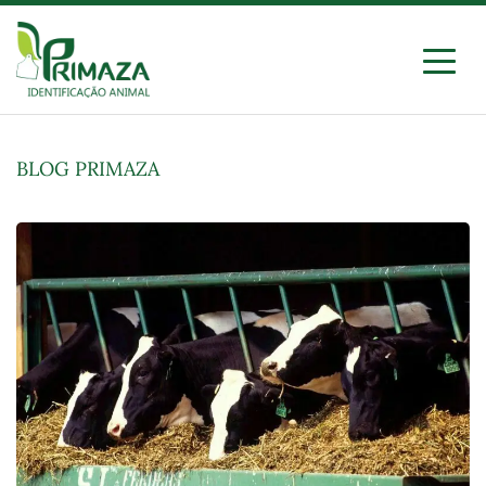
Ir
para
o
conteúdo
Primaza
Identificação Animal
BLOG PRIMAZA