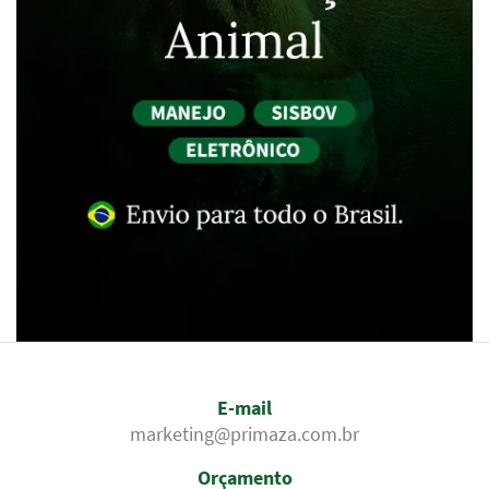
E-mail
marketing@primaza.com.br
Orçamento