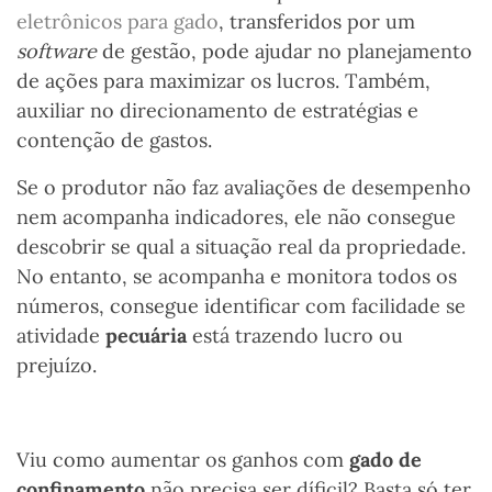
eletrônicos para gado
, transferidos por um
software
de gestão, pode ajudar no planejamento
de ações para maximizar os lucros. Também,
auxiliar no direcionamento de estratégias e
contenção de gastos.
Se o produtor não faz avaliações de desempenho
nem acompanha indicadores, ele não consegue
descobrir se qual a situação real da propriedade.
No entanto, se acompanha e monitora todos os
números, consegue identificar com facilidade se
atividade
pecuária
está trazendo lucro ou
prejuízo.
Viu como aumentar os ganhos com
gado de
confinamento
não precisa ser díficil? Basta só ter