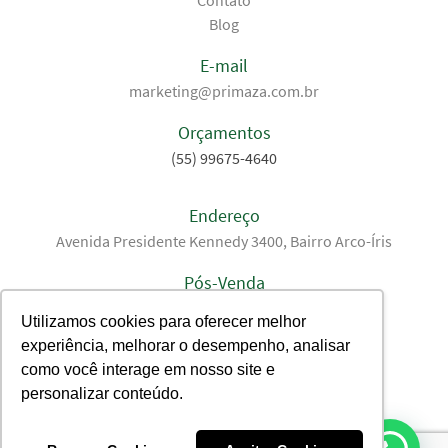
Contato
Blog
E-mail
marketing@primaza.com.br
Orçamentos
(55) 99675-4640
Endereço
Avenida Presidente Kennedy 3400, Bairro Arco-Íris
Pós-Venda
(55) 99675-4640
Utilizamos cookies para oferecer melhor
experiência, melhorar o desempenho, analisar
Primaza nas Redes Sociais
como você interage em nosso site e
personalizar conteúdo.
@primaza.br
Primaza