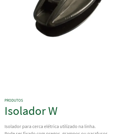
PRODUTOS
Isolador W
Isolador para cerca elétrica utilizado na linha.
Pode ser fixado com pregos, grampos ou parafusos.