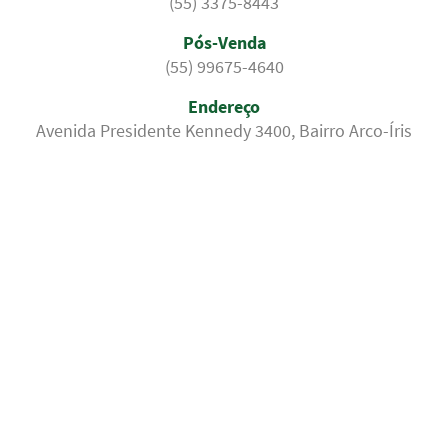
(55) 3375-8443
Pós-Venda
(55) 99675-4640
Endereço
Avenida Presidente Kennedy 3400, Bairro Arco-Íris