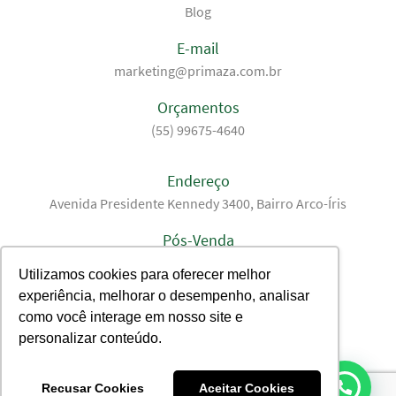
Blog
E-mail
marketing@primaza.com.br
Orçamentos
(55) 99675-4640
Endereço
Avenida Presidente Kennedy 3400, Bairro Arco-Íris
Pós-Venda
(55) 99675-4640
Utilizamos cookies para oferecer melhor
experiência, melhorar o desempenho, analisar
Primaza nas Redes Sociais
como você interage em nosso site e
personalizar conteúdo.
@primaza.br
Primaza
Recusar Cookies
Aceitar Cookies