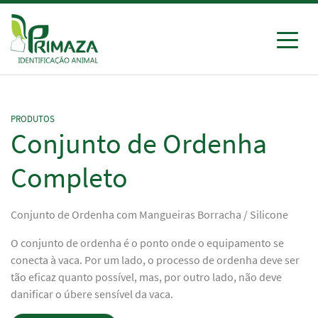
Ir
para
o
conteúdo
Primaza
Identificação Animal
PRODUTOS
Conjunto de Ordenha
Completo
Conjunto de Ordenha com Mangueiras Borracha / Silicone
O conjunto de ordenha é o ponto onde o equipamento se
conecta à vaca. Por um lado, o processo de ordenha deve ser
tão eficaz quanto possível, mas, por outro lado, não deve
danificar o úbere sensível da vaca.